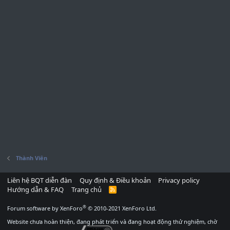
Thành Viên
Liên hệ BQT diễn đàn
Quy định & Điều khoản
Privacy policy
Hướng dẫn & FAQ
Trang chủ
R
S
S
®
Forum software by XenForo
© 2010-2021 XenForo Ltd.
Website chưa hoàn thiện, đang phát triển và đang hoạt động thử nghiệm, chờ