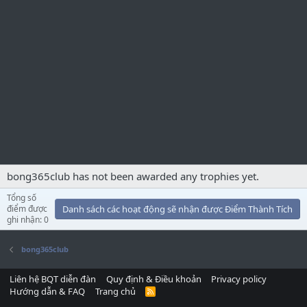
bong365club has not been awarded any trophies yet.
Tổng số
điểm được
Danh sách các hoạt động sẽ nhận được Điểm Thành Tích
ghi nhận: 0
bong365club
Liên hệ BQT diễn đàn
Quy định & Điều khoản
Privacy policy
Hướng dẫn & FAQ
Trang chủ
R
S