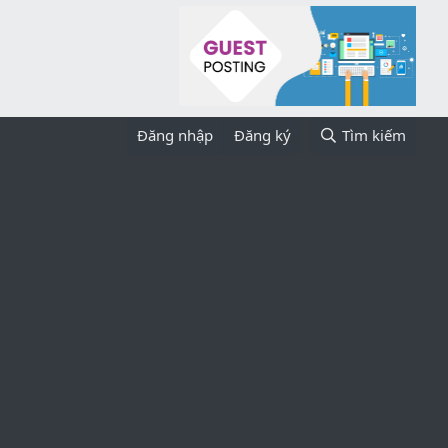
Đăng nhập
Đăng ký
Tìm kiếm