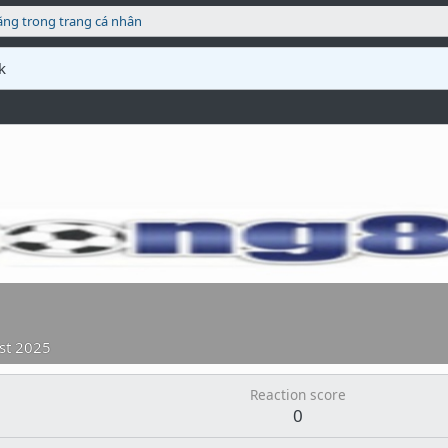
ăng trong trang cá nhân
k
st 2025
Reaction score
0