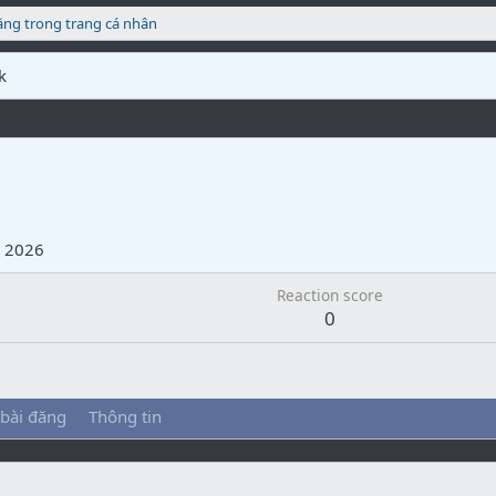
ăng trong trang cá nhân
k
m
 2026
Reaction score
0
 bài đăng
Thông tin