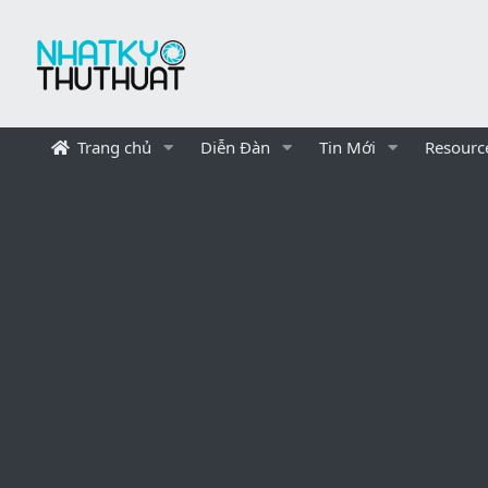
Trang chủ
Diễn Đàn
Tin Mới
Resourc