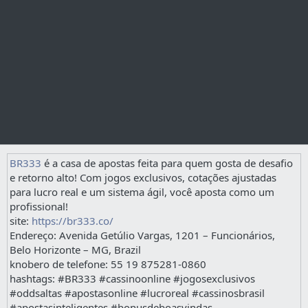
BR333
é a casa de apostas feita para quem gosta de desafio
e retorno alto! Com jogos exclusivos, cotações ajustadas
para lucro real e um sistema ágil, você aposta como um
profissional!
site:
https://br333.co/
Endereço: Avenida Getúlio Vargas, 1201 – Funcionários,
Belo Horizonte – MG, Brazil
knobero de telefone: 55 19 875281-0860
hashtags: #BR333 #cassinoonline #jogosexclusivos
#oddsaltas #apostasonline #lucroreal #cassinosbrasil
#apostasinteligentes #bonusdeboasvindas