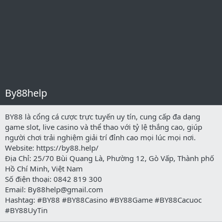
By88help
BY88 là cổng cá cược trực tuyến uy tín, cung cấp đa dạng
game slot, live casino và thể thao với tỷ lệ thắng cao, giúp
người chơi trải nghiệm giải trí đỉnh cao mọi lúc mọi nơi.
Website: https://by88.help/
Địa Chỉ: 25/70 Bùi Quang Là, Phường 12, Gò Vấp, Thành phố
Hồ Chí Minh, Việt Nam
Số điện thoại: 0842 819 300
Email: By88help@gmail.com
Hashtag: #BY88 #BY88Casino #BY88Game #BY88Cacuoc
#BY88UyTin