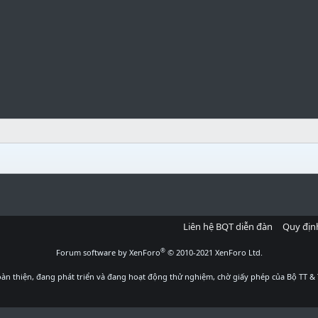
Liên hệ BQT diễn đàn
Quy địn
®
Forum software by XenForo
© 2010-2021 XenForo Ltd.
àn thiện, đang phát triển và đang hoạt động thử nghiệm, chờ giấy phép của Bộ TT & 