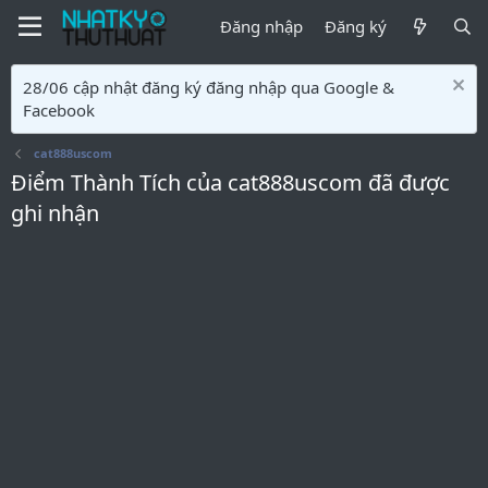
Đăng nhập
Đăng ký
28/06 cập nhật đăng ký đăng nhập qua Google &
Facebook
cat888uscom
Điểm Thành Tích của cat888uscom đã được
ghi nhận