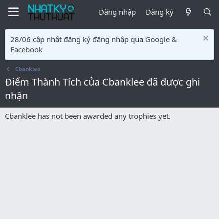
Đăng nhập
Đăng ký
28/06 cập nhật đăng ký đăng nhập qua Google &
Facebook
Cbanklee
Điểm Thành Tích của Cbanklee đã được ghi
nhận
Cbanklee has not been awarded any trophies yet.