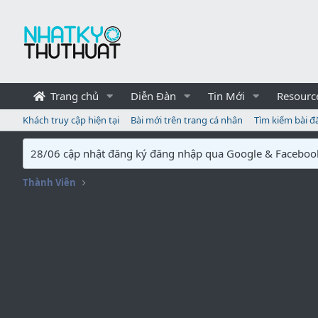
Trang chủ
Diễn Đàn
Tin Mới
Resourc
Khách truy cập hiện tại
Bài mới trên trang cá nhân
Tìm kiếm bài đ
28/06 cập nhật đăng ký đăng nhập qua Google & Faceboo
Thành Viên