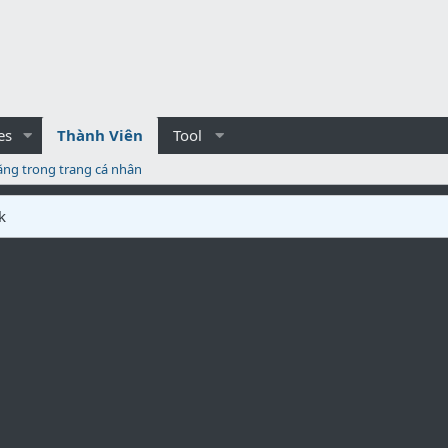
es
Thành Viên
Tool
ăng trong trang cá nhân
k