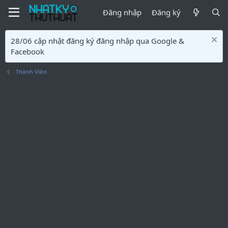
Đăng nhập
Đăng ký
28/06 cập nhật đăng ký đăng nhập qua Google &
Facebook
Thành Viên