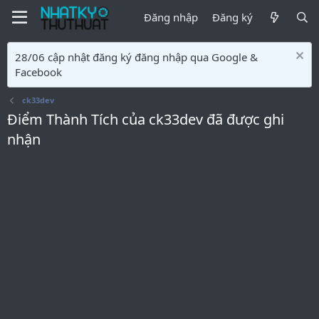
Đăng nhập
Đăng ký
28/06 cập nhật đăng ký đăng nhập qua Google &
Facebook
ck33dev
Điểm Thành Tích của ck33dev đã được ghi
nhận