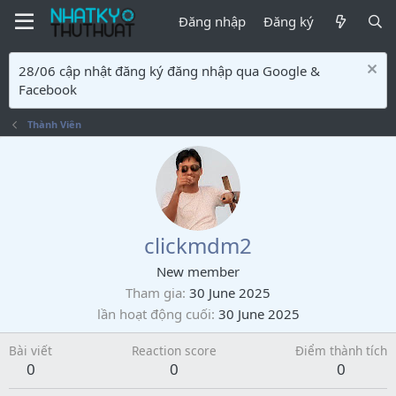
Đăng nhập
Đăng ký
28/06 cập nhật đăng ký đăng nhập qua Google &
Facebook
Thành Viên
clickmdm2
New member
Tham gia
30 June 2025
lần hoạt động cuối
30 June 2025
Bài viết
Reaction score
Điểm thành tích
0
0
0