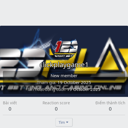
clickplaygame1
New member
Tham gia
19 October 2025
lần hoạt động cuối
19 October 2025
Bài viết
Reaction score
Điểm thành tích
0
0
0
Tìm