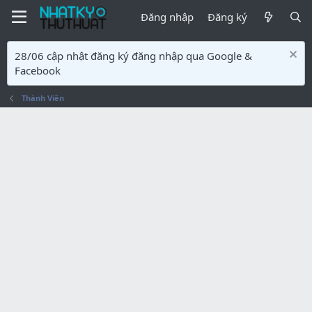
Đăng nhập
Đăng ký
28/06 cập nhật đăng ký đăng nhập qua Google &
Facebook
Thành Viên