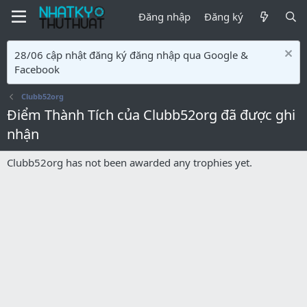
Đăng nhập
Đăng ký
28/06 cập nhật đăng ký đăng nhập qua Google &
Facebook
Clubb52org
Điểm Thành Tích của Clubb52org đã được ghi
nhận
Clubb52org has not been awarded any trophies yet.