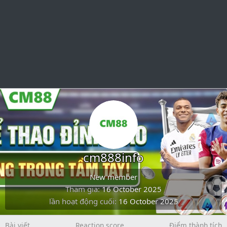
cm888info
New member
Tham gia
16 October 2025
lần hoạt động cuối
16 October 2025
Bài viết
Reaction score
Điểm thành tích