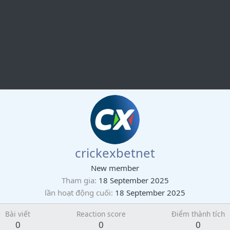
crickexbetnet
New member
Tham gia
18 September 2025
lần hoạt động cuối
18 September 2025
Bài viết
Reaction score
Điểm thành tích
0
0
0