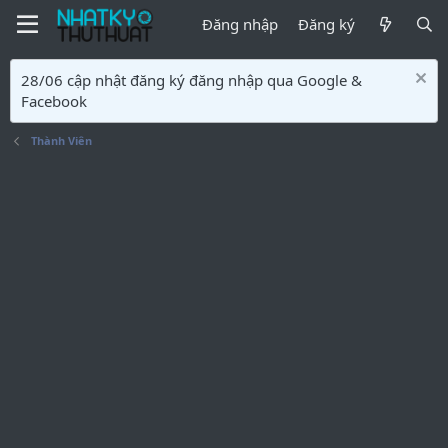
Đăng nhập
Đăng ký
28/06 cập nhật đăng ký đăng nhập qua Google &
Facebook
Thành Viên