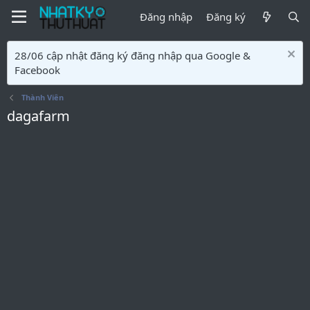
Đăng nhập
Đăng ký
28/06 cập nhật đăng ký đăng nhập qua Google &
Facebook
Thành Viên
dagafarm