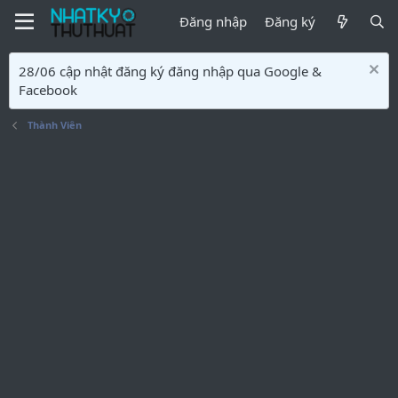
Đăng nhập
Đăng ký
28/06 cập nhật đăng ký đăng nhập qua Google &
Facebook
Thành Viên