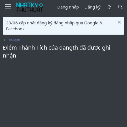
Đăng nhập
Đăng ký
28/06 cập nhật đăng ký đăng nhập qua Google &
Facebook
dangth
Điểm Thành Tích của dangth đã được ghi
nhận