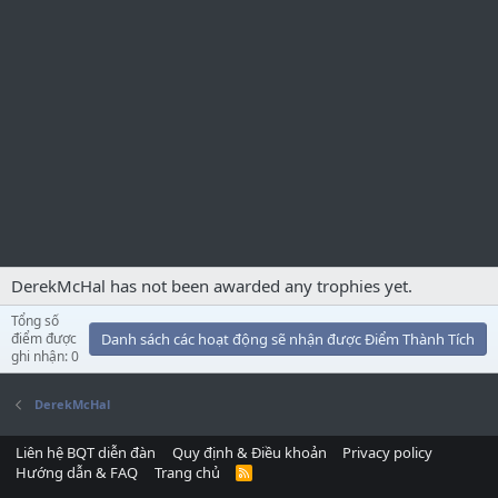
DerekMcHal has not been awarded any trophies yet.
Tổng số
điểm được
Danh sách các hoạt động sẽ nhận được Điểm Thành Tích
ghi nhận: 0
DerekMcHal
Liên hệ BQT diễn đàn
Quy định & Điều khoản
Privacy policy
Hướng dẫn & FAQ
Trang chủ
R
S