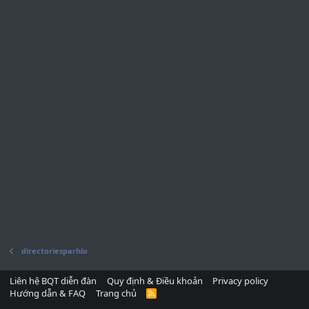
directoriesparhlo
Liên hệ BQT diễn đàn
Quy định & Điều khoản
Privacy policy
Hướng dẫn & FAQ
Trang chủ
R
S