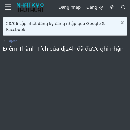
Đăng nhập
Đăng ký
28/06 cập nhật đăng ký đăng nhập qua Google &
Facebook
dj24h
Điểm Thành Tích của dj24h đã được ghi nhận