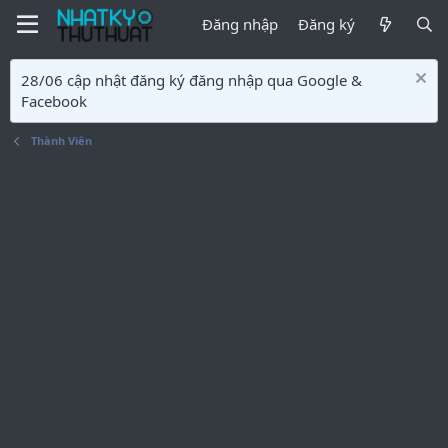
Đăng nhập
Đăng ký
28/06 cập nhật đăng ký đăng nhập qua Google &
Facebook
Thành Viên