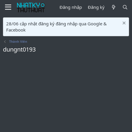
Đăng nhập
Đăng ký
28/06 cập nhật đăng ký đăng nhập qua Google &
Facebook
Thành Viên
dungnt0193