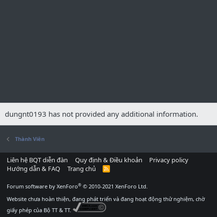
dungnt0193 has not provided any additional information.
Thành Viên
Liên hệ BQT diễn đàn
Quy định & Điều khoản
Privacy policy
Hướng dẫn & FAQ
Trang chủ
R
S
S
®
Forum software by XenForo
© 2010-2021 XenForo Ltd.
Website chưa hoàn thiện, đang phát triển và đang hoạt động thử nghiệm, chờ
giấy phép của Bộ TT & TT.