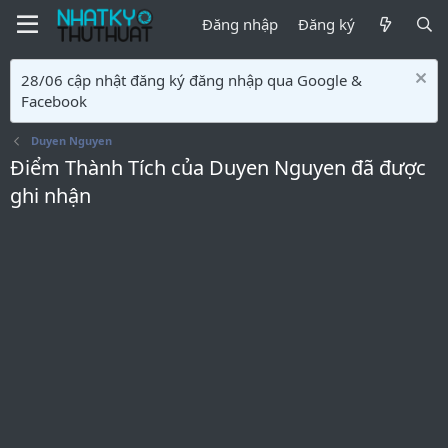
Đăng nhập
Đăng ký
28/06 cập nhật đăng ký đăng nhập qua Google &
Facebook
Duyen Nguyen
Điểm Thành Tích của Duyen Nguyen đã được
ghi nhận