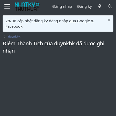
Đăng nhập
Đăng ký
28/06 cập nhật đăng ký đăng nhập qua Google &
Facebook
duynkbk
Điểm Thành Tích của duynkbk đã được ghi
nhận