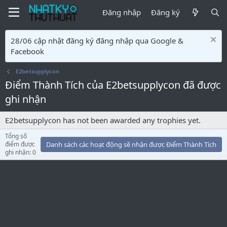
Đăng nhập
Đăng ký
28/06 cập nhật đăng ký đăng nhập qua Google &
Facebook
E2betsupplycon
Điểm Thành Tích của E2betsupplycon đã được
ghi nhận
E2betsupplycon has not been awarded any trophies yet.
Tổng số
điểm được
Danh sách các hoạt động sẽ nhận được Điểm Thành Tích
ghi nhận: 0