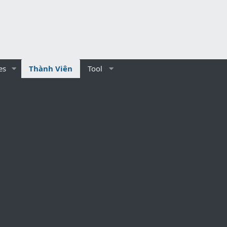
es
Thành Viên
Tool