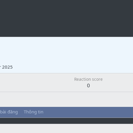
r 2025
Reaction score
0
 bài đăng
Thông tin