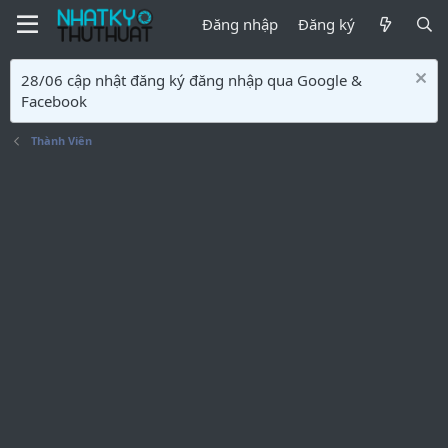
Đăng nhập
Đăng ký
28/06 cập nhật đăng ký đăng nhập qua Google &
Facebook
Thành Viên