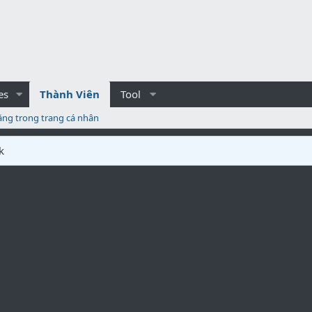
es
Thành Viên
Tool
ăng trong trang cá nhân
k