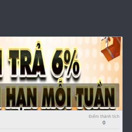
Điểm thành tích
0