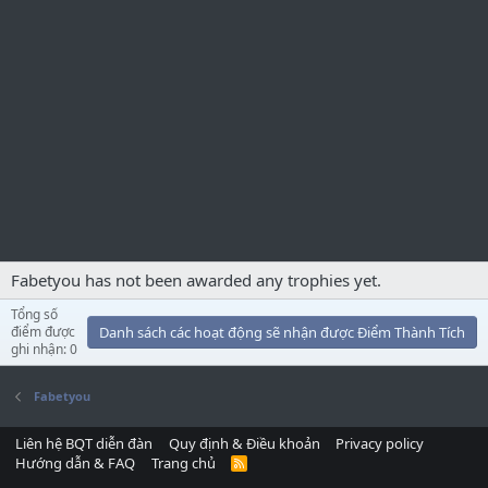
Fabetyou has not been awarded any trophies yet.
Tổng số
điểm được
Danh sách các hoạt động sẽ nhận được Điểm Thành Tích
ghi nhận: 0
Fabetyou
Liên hệ BQT diễn đàn
Quy định & Điều khoản
Privacy policy
Hướng dẫn & FAQ
Trang chủ
R
S