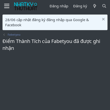
Đăng nhập
Đăng ký
28/06 cập nhật đăng ký đăng nhập qua Google &
Facebook
Fabetyou
Điểm Thành Tích của Fabetyou đã được ghi
nhận