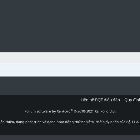
Liên hệ BQT diễn đàn
Quy địn
®
Forum software by XenForo
© 2010-2021 XenForo Ltd.
àn thiện, đang phát triển và đang hoạt động thử nghiệm, chờ giấy phép của Bộ TT & 