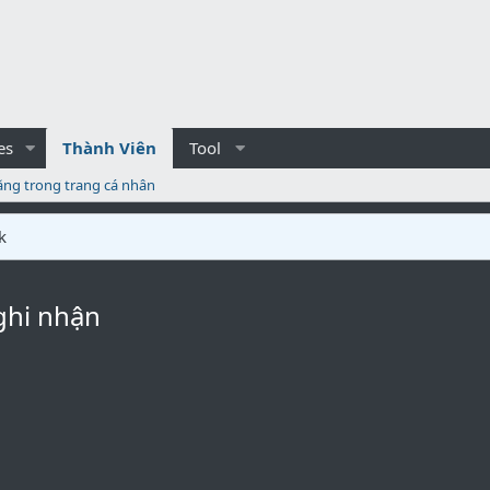
es
Thành Viên
Tool
ăng trong trang cá nhân
k
ghi nhận