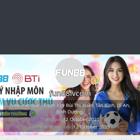
fun88lvcom
New member
·
From
339 Bùi Thị Xuân, Tân Bình, Dĩ An,
Bình Dương,
Tham gia
12 October 2025
lần hoạt động cuối
12 October 2025