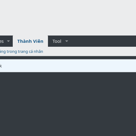
es
Thành Viên
Tool
ăng trong trang cá nhân
k