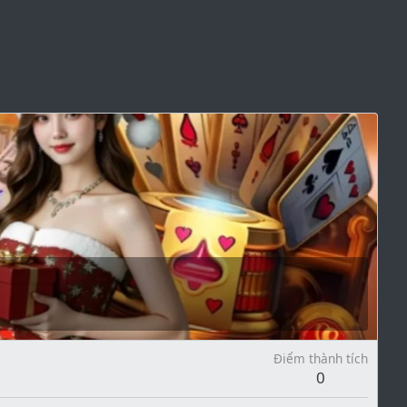
Điểm thành tích
0