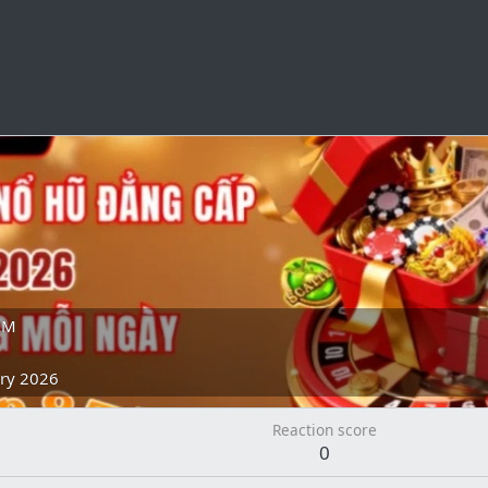
AM
ary 2026
Reaction score
0