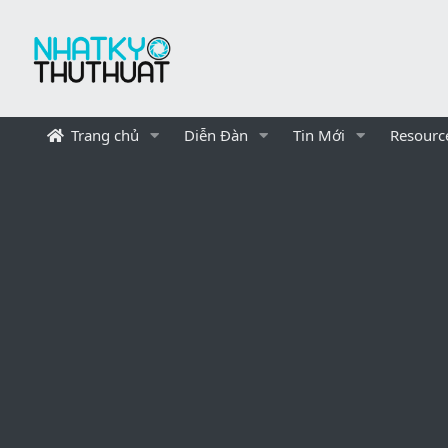
Trang chủ
Diễn Đàn
Tin Mới
Resourc