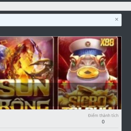
Điểm thành tích
0