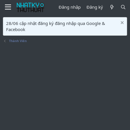
Đăng nhập
Đăng ký
28/06 cập nhật đăng ký đăng nhập qua Google &
Facebook
Thành Viên