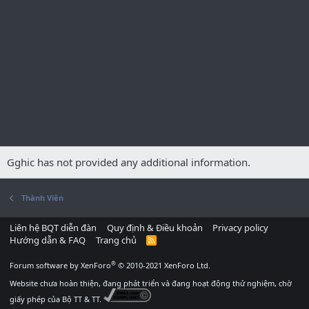
Gghic has not provided any additional information.
Thành Viên
Liên hệ BQT diễn đàn
Quy định & Điều khoản
Privacy policy
Hướng dẫn & FAQ
Trang chủ
R
S
S
®
Forum software by XenForo
© 2010-2021 XenForo Ltd.
Website chưa hoàn thiện, đang phát triển và đang hoạt động thử nghiệm, chờ
giấy phép của Bộ TT & TT.