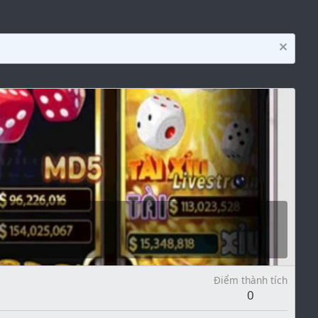
Điểm thành tích
0