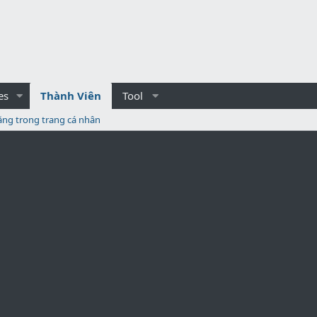
es
Thành Viên
Tool
ăng trong trang cá nhân