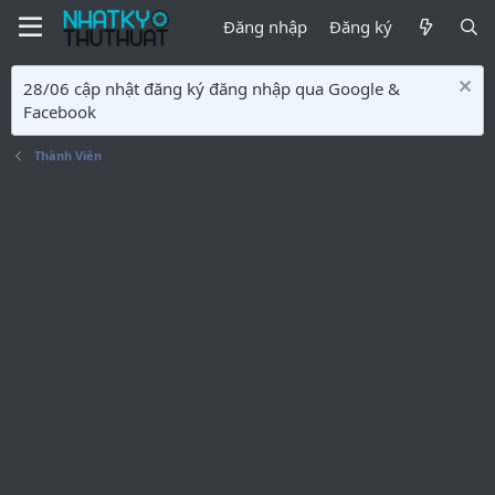
Đăng nhập
Đăng ký
28/06 cập nhật đăng ký đăng nhập qua Google &
Facebook
Thành Viên