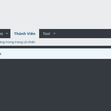
es
Thành Viên
Tool
ăng trong trang cá nhân
k