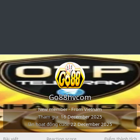
Go88hvcom
New member
·
From
Vietnam
Tham gia
16 December 2025
lần hoạt động cuối
22 December 2025
Bài viết
Reaction score
Điểm thành tích