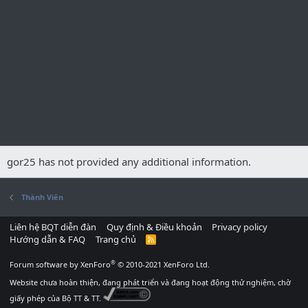
gor25 has not provided any additional information.
Thành Viên
Liên hệ BQT diễn đàn
Quy định & Điều khoản
Privacy policy
Hướng dẫn & FAQ
Trang chủ
R
S
S
®
Forum software by XenForo
© 2010-2021 XenForo Ltd.
Website chưa hoàn thiện, đang phát triển và đang hoạt động thử nghiệm, chờ
giấy phép của Bộ TT & TT.