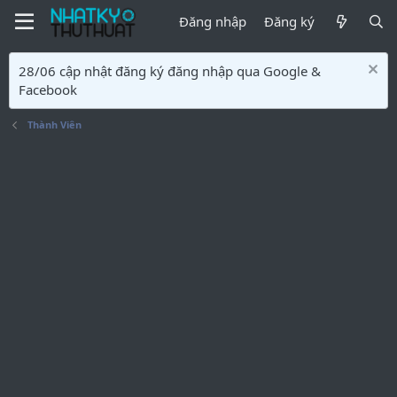
Đăng nhập
Đăng ký
28/06 cập nhật đăng ký đăng nhập qua Google &
Facebook
Thành Viên