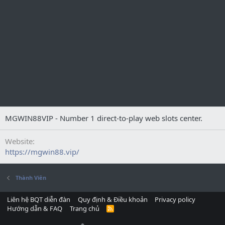
MGWIN88VIP - Number 1 direct-to-play web slots center.
Website
https://mgwin88.vip/
Thành Viên
Liên hệ BQT diễn đàn
Quy định & Điều khoản
Privacy policy
Hướng dẫn & FAQ
Trang chủ
R
S
S