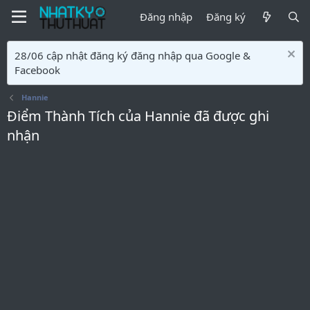
Đăng nhập
Đăng ký
28/06 cập nhật đăng ký đăng nhập qua Google &
Facebook
Hannie
Điểm Thành Tích của Hannie đã được ghi
nhận