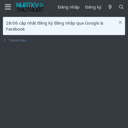
Đăng nhập
Đăng ký
28/06 cập nhật đăng ký đăng nhập qua Google &
Facebook
Thành Viên