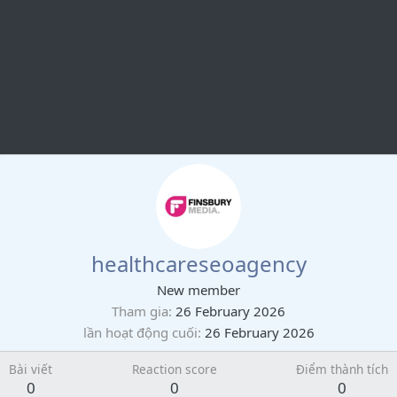
healthcareseoagency
New member
Tham gia
26 February 2026
lần hoạt động cuối
26 February 2026
Bài viết
Reaction score
Điểm thành tích
0
0
0