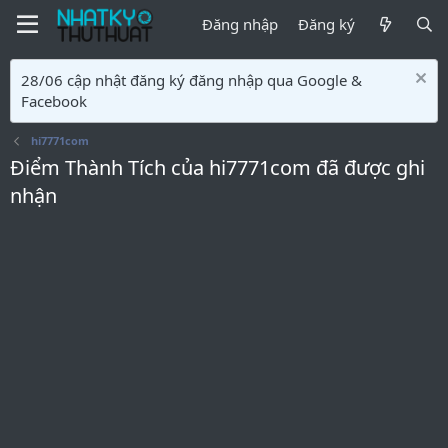
Đăng nhập
Đăng ký
28/06 cập nhật đăng ký đăng nhập qua Google &
Facebook
hi7771com
Điểm Thành Tích của hi7771com đã được ghi
nhận