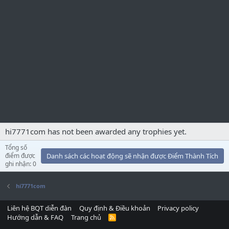
hi7771com has not been awarded any trophies yet.
Tổng số
điểm được
Danh sách các hoạt động sẽ nhận được Điểm Thành Tích
ghi nhận: 0
hi7771com
Liên hệ BQT diễn đàn
Quy định & Điều khoản
Privacy policy
Hướng dẫn & FAQ
Trang chủ
R
S